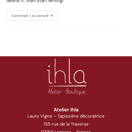
delete it, then start writing!
Continuer La Lecture
Atelier Ihla
Laure Vigne – Tapissière décoratrice
155 rue de la Traverse